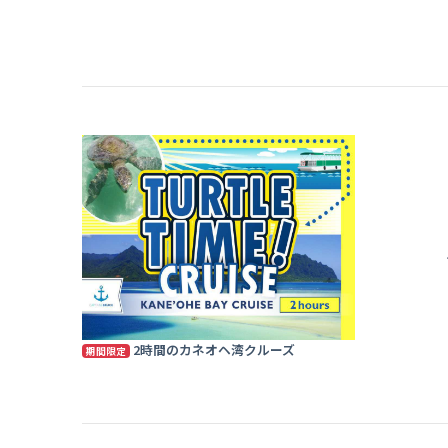
2時間のカネオヘ湾クルーズ
期間限定