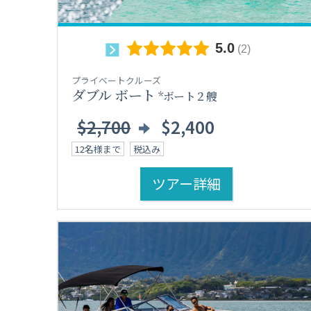
プライベートクルーズ
ダブル ボート
*ボート２艘
$2,700
$2,400
12名様まで
税込み
ツアー詳細