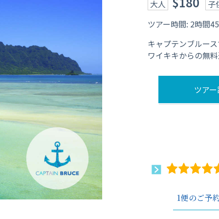
$180
大人
子
ツアー時間: 2時間
キャプテンブルース
ワイキキからの無料
ツアー
1便のご予