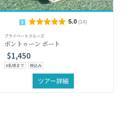
プライベートクルーズ
ポントゥーン ボート
$1,450
6名様まで
税込み
ツアー詳細