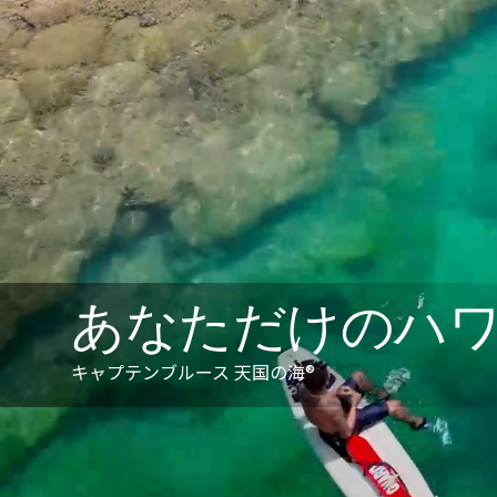
あなただけのハ
キャプテンブルース 天国の海®