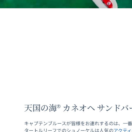
天国の海® カネオヘ サンドバ
キャプテンブルースが皆様をお連れするのは、一
タートルリーフでのシュノーケルは人気の
アクティ