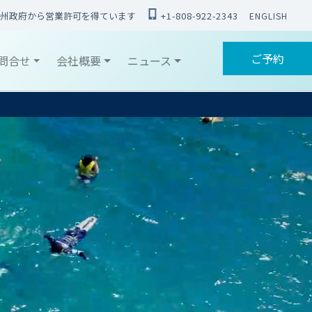
州政府から営業許可を得ています
+1-808-922-2343
ENGLISH
ご予約
問合せ
会社概要
ニュース