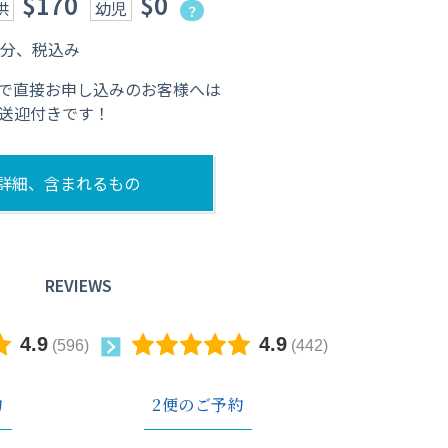
$170
$0
供
幼児
？
45分、税込み
で直接お申し込みのお客様へは
送迎付きです！
詳細、含まれるもの
REVIEWS
約
2便のご予約