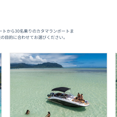
ートから30名乗りのカタマランボートま
旅の目的に合わせてお選びください。