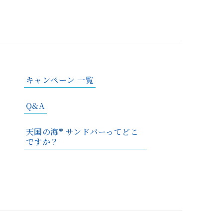
キャンペーン 一覧
Q&A
天国の海® サンドバーってどこ
ですか？