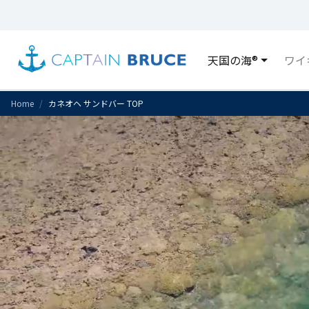
天国の海®
ワイ
Home
カネオヘ サンドバー TOP