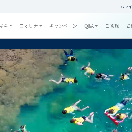
ハワイ
キキ
コオリナ
キャンペーン
Q&A
ご感想
お