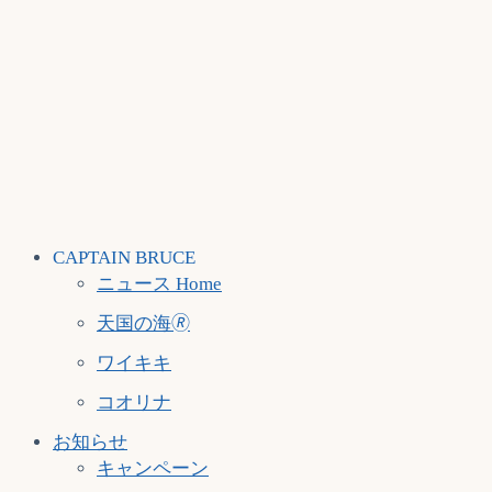
CAPTAIN BRUCE
ニュース Home
天国の海🄬
ワイキキ
コオリナ
お知らせ
キャンペーン