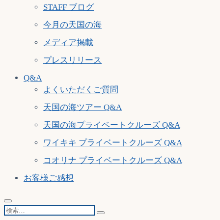
STAFF ブログ
今月の天国の海
メディア掲載
プレスリリース
Q&A
よくいただくご質問
天国の海ツアー Q&A
天国の海プライベートクルーズ Q&A
ワイキキ プライベートクルーズ Q&A
コオリナ プライベートクルーズ Q&A
お客様ご感想
検