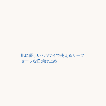
肌に優しい / ハワイで使えるリーフ
セーフな日焼け止め