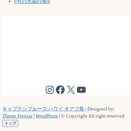
9月の天国の海®
@cptbruce_hi
@cptbrucehi
@cptbruce_hi
@cptbruce_h
キャプテンブルース ハワイ オアフ島
| Designed by:
Theme Freesia
|
WordPress
| © Copyright All right reserved
トップ