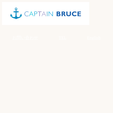
Skip
to
content
お問い合わせ
TEL
English