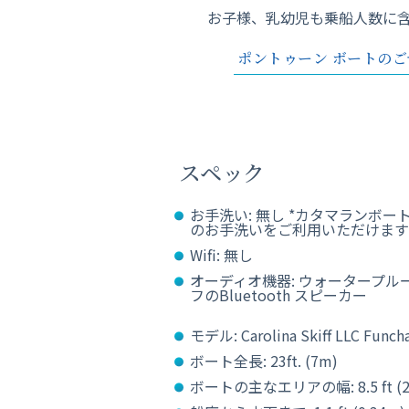
お子様、乳幼児も乗船人数に
ポントゥーン ボートのご
スペック
お手洗い: 無し *カタマランボー
のお手洗いをご利用いただけます
Wifi: 無し
オーディオ機器: ウォータープル
フのBluetooth スピーカー
モデル: Carolina Skiff LLC Funch
ボート全長: 23ft. (7m)
ボートの主なエリアの幅: 8.5 ft (2