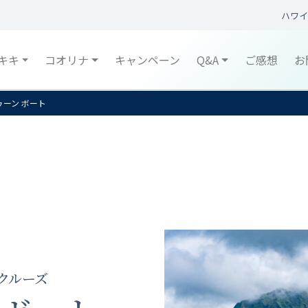
ハワイ
キキ
コオリナ
キャンペーン
Q&A
ご感想
お
ゥーン ボート
トクルーズ