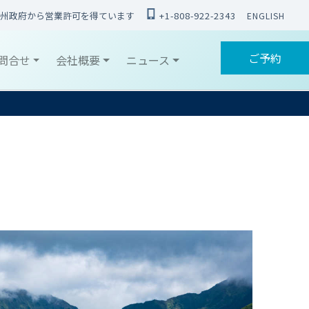
州政府から営業許可を得ています
+1-808-922-2343
ENGLISH
ご予約
問合せ
会社概要
ニュース