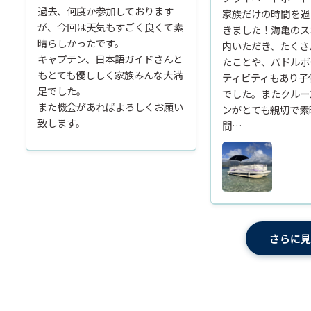
過去、何度か参加しております
家族だけの時間を過
が、今回は天気もすごく良くて素
きました！海亀のス
晴らしかったです。
内いただき、たくさ
キャプテン、日本語ガイドさんと
たことや、パドルボ
もとても優ししく家族みんな大満
ティビティもあり子
足でした。
でした。またクルー
また機会があればよろしくお願い
ンがとても親切で素
致します。
間…
さらに