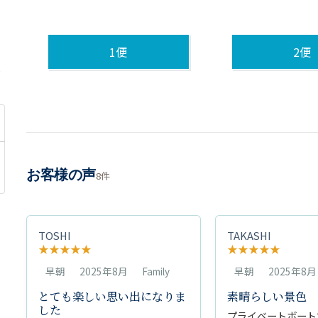
1便
2便
は
お客様の声
8件
TOSHI
TAKASHI
★
★
★
★
★
★
★
★
★
★
早朝
2025年8月
Family
早朝
2025年8月
とても楽しい思い出になりま
素晴らしい景色
した
プライベートボート