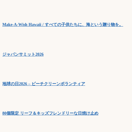
Make-A-Wish Hawaii / すべての子供たちに、海という贈り物を。
ジャパンサミット2026
地球の日2026 – ビーチクリーンボランティア
80個限定 リーフ＆キッズフレンドリーな日焼け止め