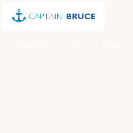
Skip
to
content
お問い合わせ
TEL
English