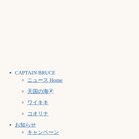
CAPTAIN BRUCE
ニュース Home
天国の海🄬
ワイキキ
コオリナ
お知らせ
キャンペーン