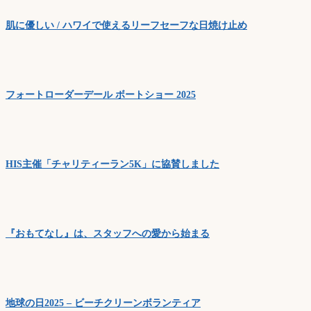
肌に優しい / ハワイで使えるリーフセーフな日焼け止め
フォートローダーデール ボートショー 2025
HIS主催「チャリティーラン5K」に協賛しました
『おもてなし』は、スタッフへの愛から始まる
地球の日2025 – ビーチクリーンボランティア