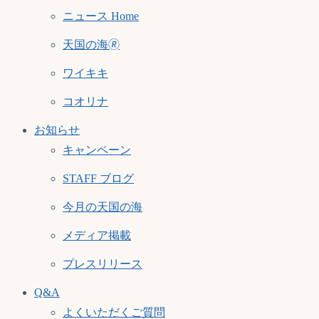
ニュース Home
天国の海🄬
ワイキキ
コオリナ
お知らせ
キャンペーン
STAFF ブログ
今月の天国の海
メディア掲載
プレスリリース
Q&A
よくいただくご質問