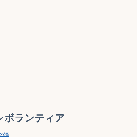
ーンボランティア
の海