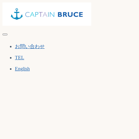
Skip
to
content
お問い合わせ
TEL
English