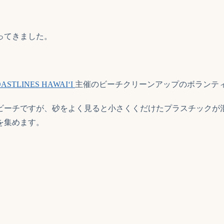
ってきました。
ASTLINES HAWAI‘I
主催のビーチクリーンアップのボランテ
が広がるビーチですが、砂をよく見ると小さくくだけたプラスチッ
を集めます。