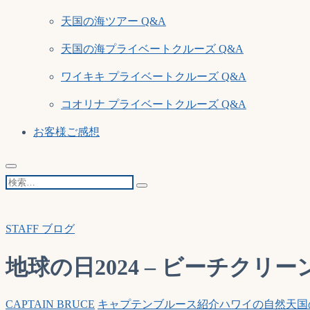
天国の海ツアー Q&A
天国の海プライベートクルーズ Q&A
ワイキキ プライベートクルーズ Q&A
コオリナ プライベートクルーズ Q&A
お客様ご感想
検
索…
STAFF ブログ
地球の日2024 – ビーチクリ
CAPTAIN BRUCE
キャプテンブルース紹介
ハワイの自然
天国