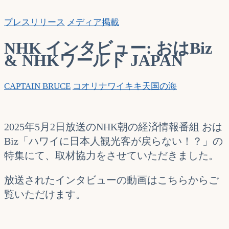
索…
プレスリリース
メディア掲載
NHK インタビュー: おはBiz
& NHKワールド JAPAN
CAPTAIN BRUCE
コオリナ
ワイキキ
天国の海
2025年5月2日放送のNHK朝の経済情報番組 おは
Biz「ハワイに日本人観光客が戻らない！？」の
特集にて、取材協力をさせていただきました。
放送されたインタビューの動画はこちらからご
覧いただけます。