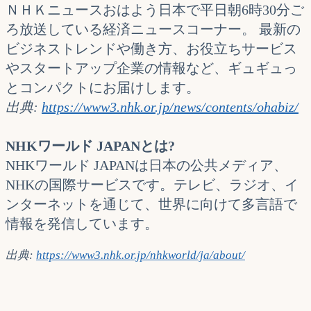
ＮＨＫニュースおはよう日本で平日朝6時30分ご
ろ放送している経済ニュースコーナー。 最新の
ビジネストレンドや働き方、お役立ちサービス
やスタートアップ企業の情報など、ギュギュっ
とコンパクトにお届けします。
出典:
https://www3.nhk.or.jp/news/contents/ohabiz/
NHKワールド JAPANとは?
NHKワールド JAPANは日本の公共メディア、
NHKの国際サービスです。テレビ、ラジオ、イ
ンターネットを通じて、世界に向けて多言語で
情報を発信しています。
出典:
https://www3.nhk.or.jp/nhkworld/ja/about/