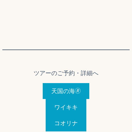
ツアーのご予約・詳細へ
天国の海🄬
ワイキキ
コオリナ