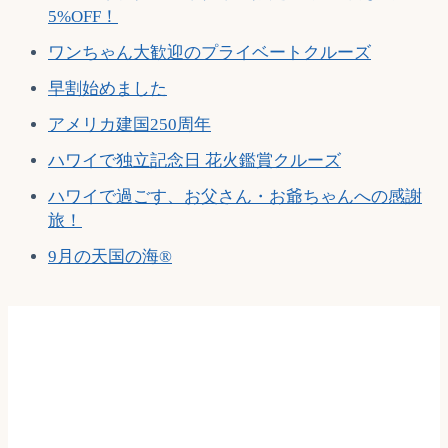
5%OFF！
ワンちゃん大歓迎のプライベートクルーズ
早割始めました
アメリカ建国250周年
ハワイで独立記念日 花火鑑賞クルーズ
ハワイで過ごす、お父さん・お爺ちゃんへの感謝
旅！
9月の天国の海®