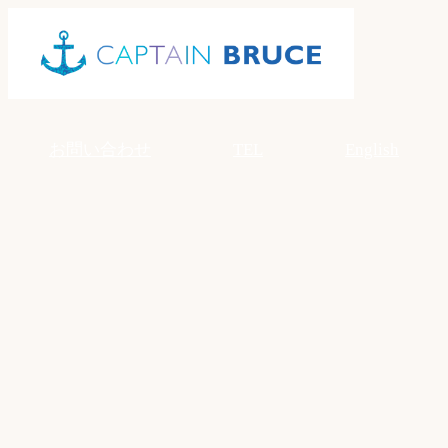
Skip
to
content
お問い合わせ
TEL
English