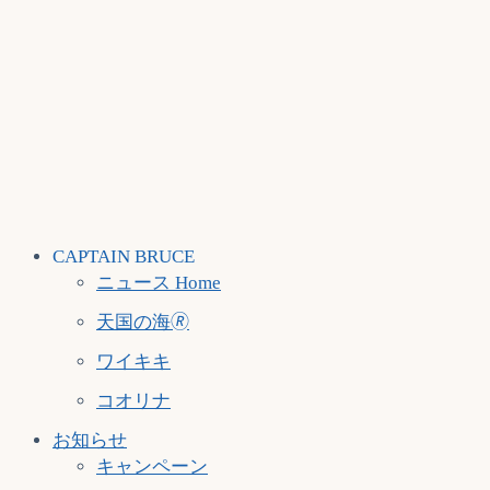
CAPTAIN BRUCE
ニュース Home
天国の海🄬
ワイキキ
コオリナ
お知らせ
キャンペーン