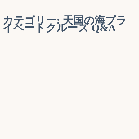
索…
カテゴリー:
天国の海プラ
イベートクルーズ Q&A