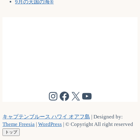
9月の天国の海®
@cptbruce_hi
@cptbrucehi
@cptbruce_hi
@cptbruce_h
キャプテンブルース ハワイ オアフ島
| Designed by:
Theme Freesia
|
WordPress
| © Copyright All right reserved
トップ