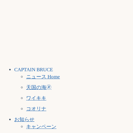
CAPTAIN BRUCE
ニュース Home
天国の海🄬
ワイキキ
コオリナ
お知らせ
キャンペーン