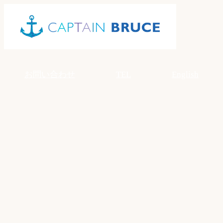
Skip
to
content
お問い合わせ
TEL
English