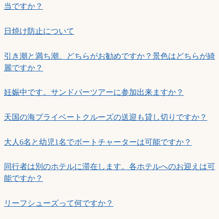
当ですか？
日焼け防止について
引き潮と満ち潮、どちらがお勧めですか？景色はどちらが綺
麗ですか？
妊娠中です。サンドバーツアーに参加出来ますか？
天国の海プライベートクルーズの送迎も貸し切りですか？
大人6名と幼児1名でボートチャーターは可能ですか？
同行者は別のホテルに滞在します。各ホテルへのお迎えは可
能ですか？
リーフシューズって何ですか？