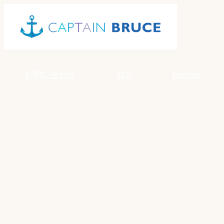
Skip
to
content
お問い合わせ
TEL
English