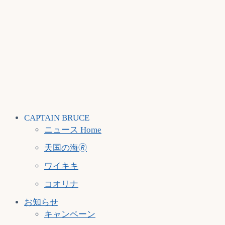
CAPTAIN BRUCE
ニュース Home
天国の海🄬
ワイキキ
コオリナ
お知らせ
キャンペーン