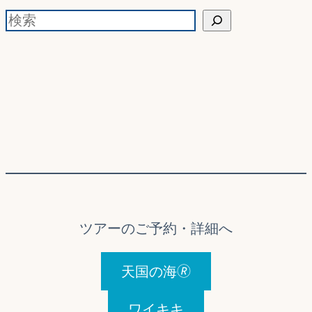
検索
ツアーのご予約・詳細へ
天国の海🄬
ワイキキ