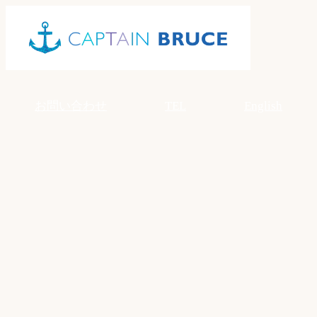
Skip
to
content
お問い合わせ
TEL
English