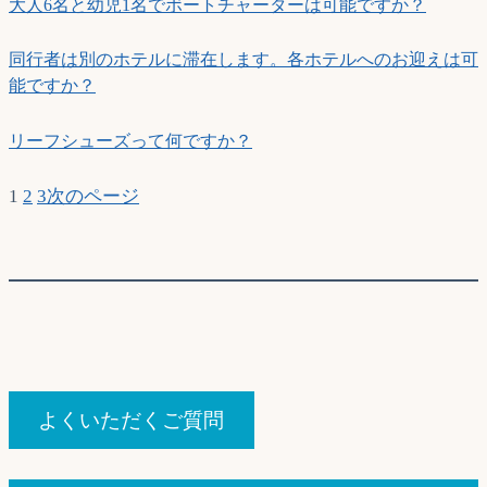
大人6名と幼児1名でボートチャーターは可能ですか？
同行者は別のホテルに滞在します。各ホテルへのお迎えは可
能ですか？
リーフシューズって何ですか？
1
2
3
次のページ
よくいただくご質問