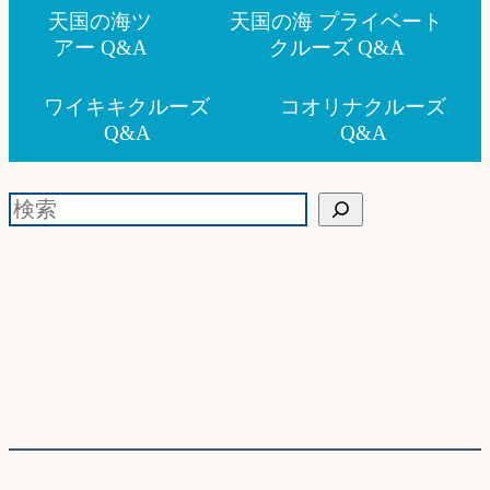
天国の海ツ
天国の海 プライベート
アー Q&A
クルーズ Q&A
ワイキキクルーズ
コオリナクルーズ
Q&A
Q&A
検索