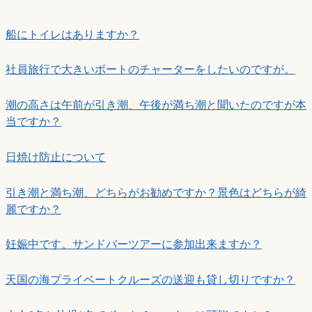
船にトイレはありますか？
社員旅行で大きいボートのチャーターをしたいのですが。
潮の高さは午前が引き潮、午後が満ち潮と聞いたのですが本
当ですか？
日焼け防止について
引き潮と満ち潮、どちらがお勧めですか？景色はどちらが綺
麗ですか？
妊娠中です。サンドバーツアーに参加出来ますか？
天国の海プライベートクルーズの送迎も貸し切りですか？