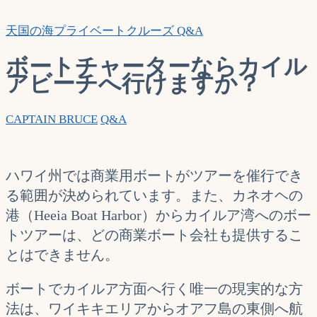
索…
天国の海プライベートクルーズ Q&A
ボートチャーターならカイル
アビーチへ行けますか？
CAPTAIN BRUCE
Q&A
ハワイ州では商業用ボートがツアーを催行でき
る範囲が決められています。また、カネオヘの
港（Heeia Boat Harbor）からカイルア湾へのボー
トツアーは、どの商業ボート会社も提供するこ
とはできません。
ボートでカイルア方面へ行く唯一の現実的な方
法は、ワイキキエリアからオアフ島の東側へ航