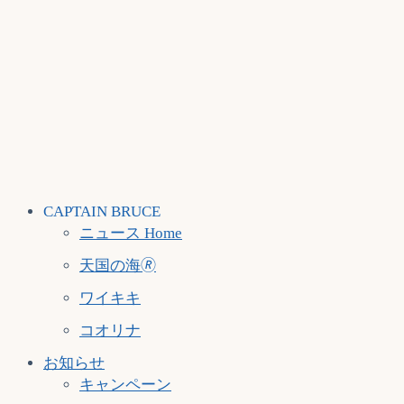
CAPTAIN BRUCE
ニュース Home
天国の海🄬
ワイキキ
コオリナ
お知らせ
キャンペーン