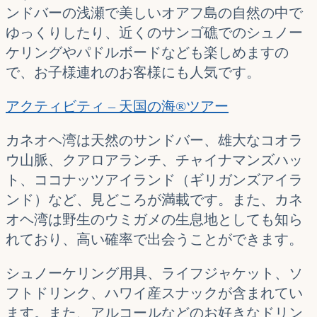
ンドバーの浅瀬で美しいオアフ島の自然の中で
ゆっくりしたり、近くのサンゴ礁でのシュノー
ケリングやパドルボードなども楽しめますの
で、お子様連れのお客様にも人気です。
アクティビティ – 天国の海®ツアー
カネオヘ湾は天然のサンドバー、雄大なコオラ
ウ山脈、クアロアランチ、チャイナマンズハッ
ト、ココナッツアイランド（ギリガンズアイラ
ンド）など、見どころが満載です。また、カネ
オヘ湾は野生のウミガメの生息地としても知ら
れており、高い確率で出会うことができます。
シュノーケリング用具、ライフジャケット、ソ
フトドリンク、ハワイ産スナックが含まれてい
ます。また、アルコールなどのお好きなドリン