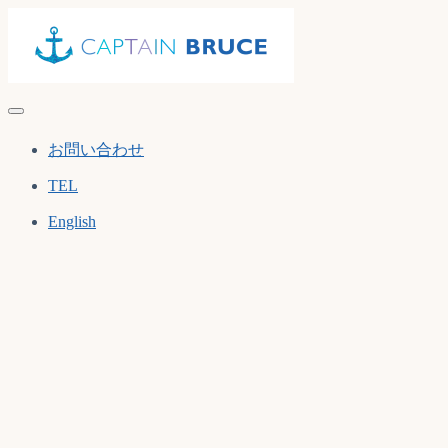
Skip
to
content
お問い合わせ
TEL
English