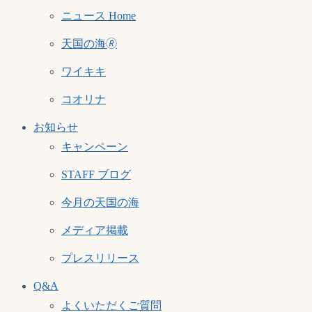
ニュース Home
天国の海🄬
ワイキキ
コオリナ
お知らせ
キャンペーン
STAFF ブログ
今月の天国の海
メディア掲載
プレスリリース
Q&A
よくいただくご質問