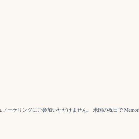
参加いただけません。 米国の祝日で Memorial Day, Indep