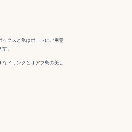
ボックスと氷はボートにご用意
ます。
きなドリンクとオアフ島の美し