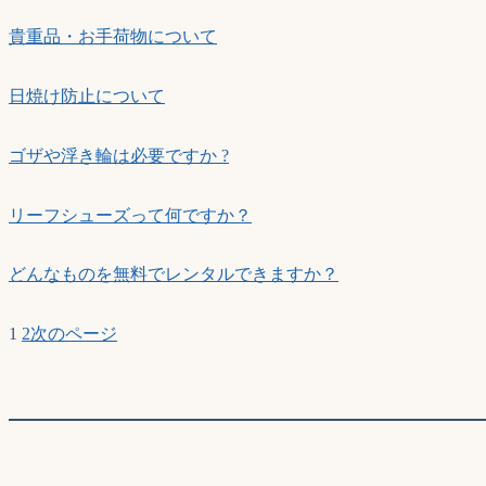
貴重品・お手荷物について
日焼け防止について
ゴザや浮き輪は必要ですか ?
リーフシューズって何ですか？
どんなものを無料でレンタルできますか？
1
2
次のページ