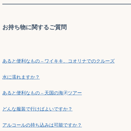
お持ち物に関するご質問
あると便利なもの – ワイキキ、コオリナでのクルーズ
水に濡れますか？
あると便利なもの – 天国の海🄬ツアー
どんな服装で行けばよいですか？
アルコールの持ち込みは可能ですか？