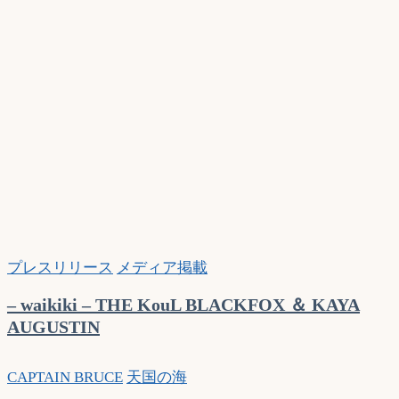
プ
ル
マ
ガ
ジ
ン
海
外)
プレスリリース
メディア掲載
– waikiki – THE KouL BLACKFOX ＆ KAYA
AUGUSTIN
CAPTAIN BRUCE
天国の海