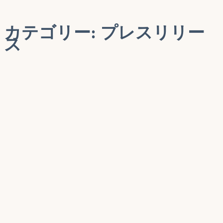
索…
カテゴリー:
プレスリリー
ス