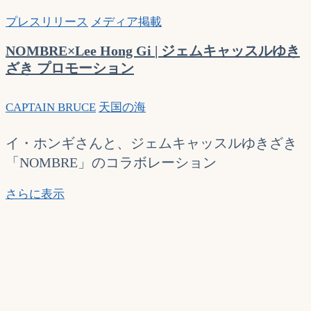
プレスリリース
メディア掲載
NOMBRE×Lee Hong Gi | ジェムキャッスルゆき
ざき プロモーション
CAPTAIN BRUCE
天国の海
イ・ホンギさんと、ジェムキャッスルゆきざき
「NOMBRE」のコラボレーション
NOMBRE×Lee
さらに表示
Hong
Gi
|
ジ
ェ
ム
キ