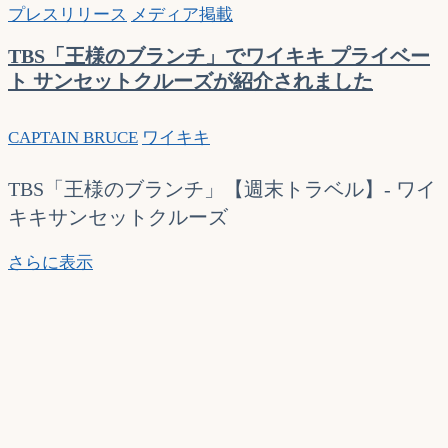
プレスリリース
メディア掲載
TBS「王様のブランチ」でワイキキ プライベー
ト サンセットクルーズが紹介されました
CAPTAIN BRUCE
ワイキキ
TBS「王様のブランチ」【週末トラベル】- ワイ
キキサンセットクルーズ
TBS「王
さらに表示
様
の
ブ
ラ
ン
チ」
で