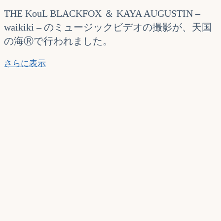
THE KouL BLACKFOX ＆ KAYA AUGUSTIN –
waikiki – のミュージックビデオの撮影が、天国
の海Ⓡで行われました。
–
さらに表示
waikiki
–
THE
KouL
BLACKFOX
＆
KAYA
AUGUSTIN