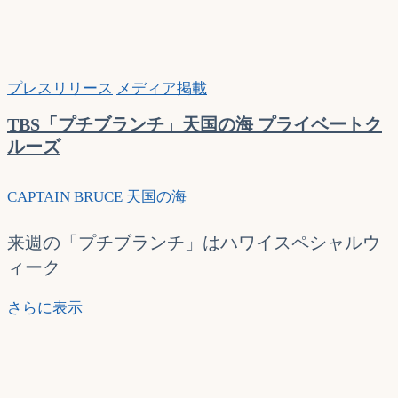
プレスリリース
メディア掲載
TBS「プチブランチ」天国の海 プライベートク
ルーズ
CAPTAIN BRUCE
天国の海
来週の「プチブランチ」はハワイスペシャルウ
ィーク
TBS「プ
さらに表示
チ
ブ
ラ
ン