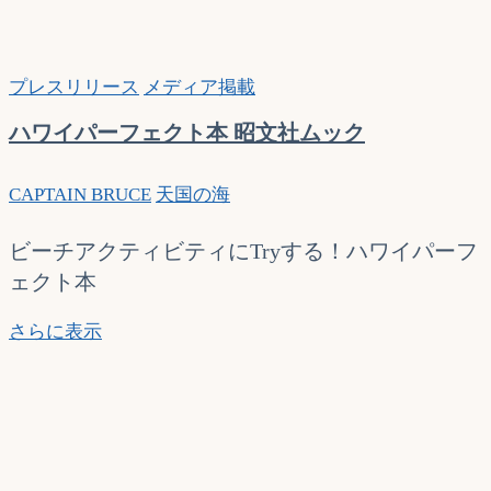
プレスリリース
メディア掲載
ハワイパーフェクト本 昭文社ムック
CAPTAIN BRUCE
天国の海
ビーチアクティビティにTryする！ハワイパーフ
ェクト本
ハ
さらに表示
ワ
イ
パ
ー
フ
ェ