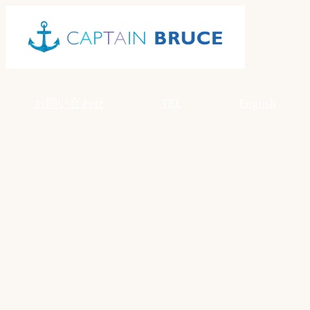
Skip
to
content
お問い合わせ
TEL
English