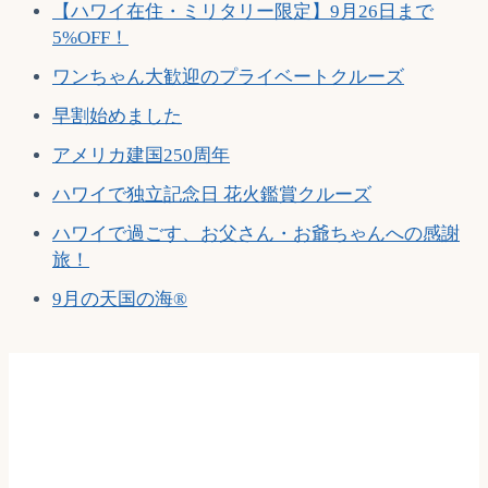
【ハワイ在住・ミリタリー限定】9月26日まで
5%OFF！
ワンちゃん大歓迎のプライベートクルーズ
早割始めました
アメリカ建国250周年
ハワイで独立記念日 花火鑑賞クルーズ
ハワイで過ごす、お父さん・お爺ちゃんへの感謝
旅！
9月の天国の海®