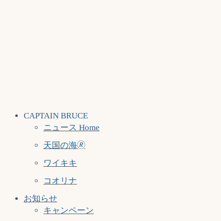
CAPTAIN BRUCE
ニュース Home
天国の海🄬
ワイキキ
コオリナ
お知らせ
キャンペーン