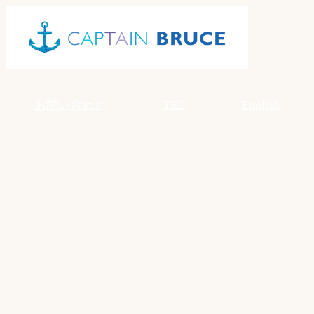
Skip
to
content
お問い合わせ
TEL
English