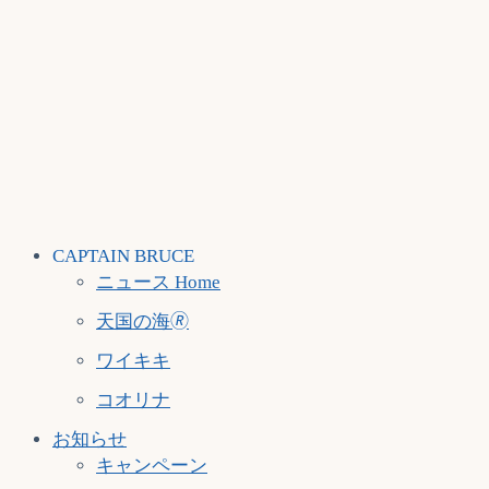
CAPTAIN BRUCE
ニュース Home
天国の海🄬
ワイキキ
コオリナ
お知らせ
キャンペーン