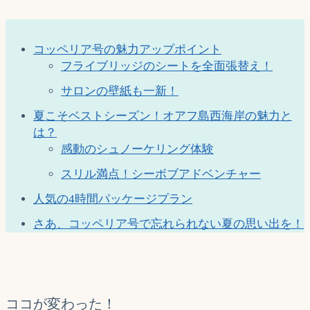
コッペリア号の魅力アップポイント
フライブリッジのシートを全面張替え！
サロンの壁紙も一新！
夏こそベストシーズン！オアフ島西海岸の魅力と
は？
感動のシュノーケリング体験
スリル満点！シーボブアドベンチャー
人気の4時間パッケージプラン
さあ、コッペリア号で忘れられない夏の思い出を！
ココが変わった！