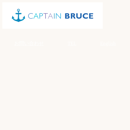
Skip
to
content
お問い合わせ
TEL
English