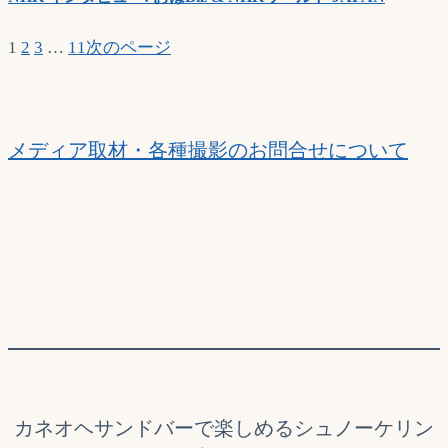
1
2
3
…
11
次のページ
メディア取材・各種撮影のお問合せについて
カネオヘサンドバーで楽しめるシュノーケリン