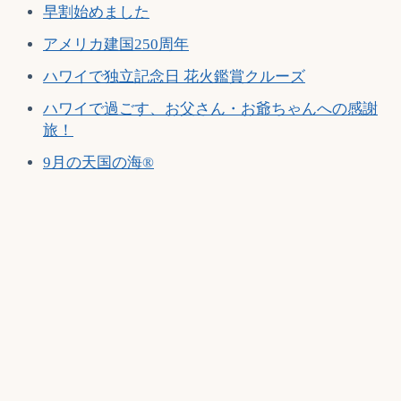
早割始めました
アメリカ建国250周年
ハワイで独立記念日 花火鑑賞クルーズ
ハワイで過ごす、お父さん・お爺ちゃんへの感謝
旅！
9月の天国の海®