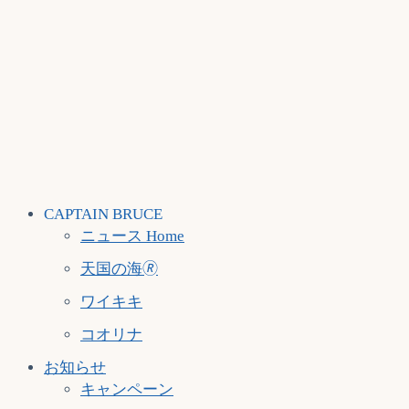
CAPTAIN BRUCE
ニュース Home
天国の海🄬
ワイキキ
コオリナ
お知らせ
キャンペーン