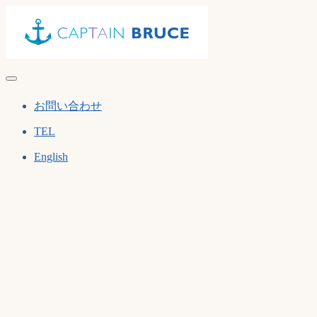
Skip
to
content
お問い合わせ
TEL
English