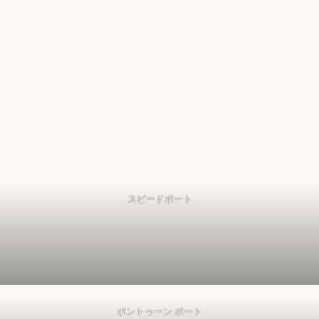
スピードボート
ポントゥーン ボート