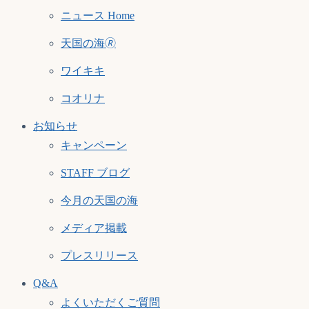
ニュース Home
天国の海🄬
ワイキキ
コオリナ
お知らせ
キャンペーン
STAFF ブログ
今月の天国の海
メディア掲載
プレスリリース
Q&A
よくいただくご質問