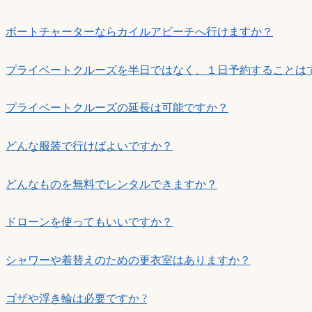
ボートチャーターならカイルアビーチへ行けますか？
プライベートクルーズを半日ではなく、１日予約することは
プライベートクルーズの延長は可能ですか？
どんな服装で行けばよいですか？
どんなものを無料でレンタルできますか？
ドローンを使ってもいいですか？
シャワーや着替えのための更衣室はありますか？
ゴザや浮き輪は必要ですか ?