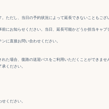
す。ただし、当日の予約状況によって延長できないこともござ
事前にお知らせください。当日、延長可能かどうか担当キャプ
テンに直接お問い合わせください。
された場合、復路の送迎バスをご利用いただくことができませ
了承ください。
わせください。