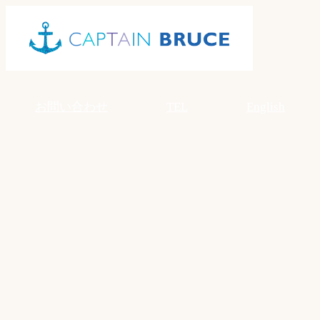
Skip
to
content
お問い合わせ
TEL
English