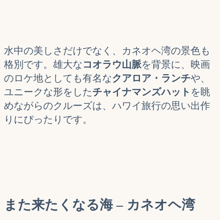
水中の美しさだけでなく、カネオヘ湾の景色も
格別です。雄大な
コオラウ山脈
を背景に、映画
のロケ地としても有名な
クアロア・ランチ
や、
ユニークな形をした
チャイナマンズハット
を眺
めながらのクルーズは、ハワイ旅行の思い出作
りにぴったりです。
また来たくなる海
– カネオヘ湾