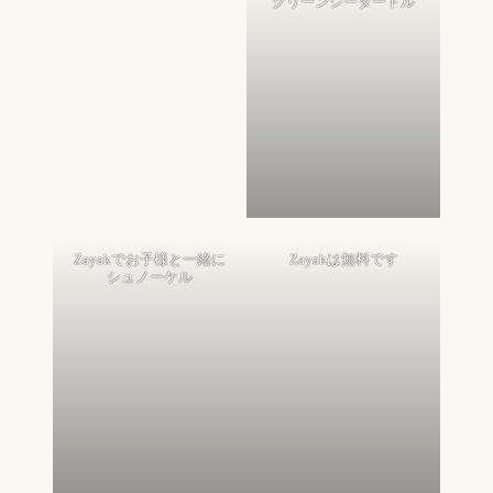
グリーンシータートル
Zayakでお子様と一緒に
Zayakは無料です
シュノーケル