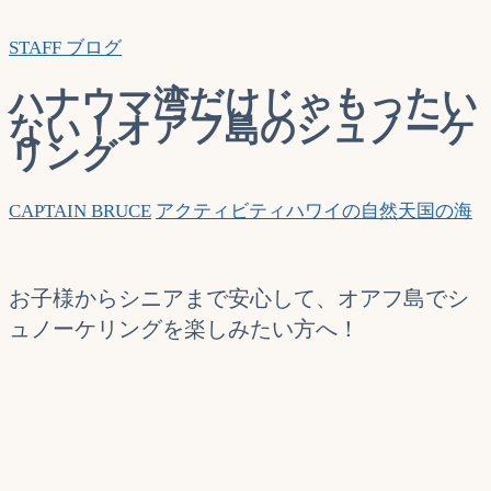
索…
STAFF ブログ
ハナウマ湾だけじゃもったい
ない！オアフ島のシュノーケ
リング
CAPTAIN BRUCE
アクティビティ
ハワイの自然
天国の海
お子様からシニアまで安心して、オアフ島でシ
ュノーケリングを楽しみたい方へ！