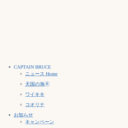
CAPTAIN BRUCE
ニュース Home
天国の海🄬
ワイキキ
コオリナ
お知らせ
キャンペーン