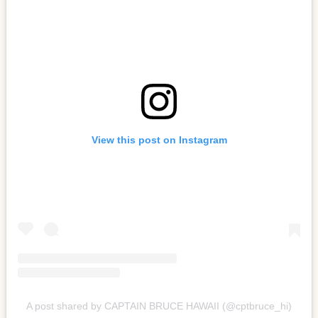
View this post on Instagram
A post shared by CAPTAIN BRUCE HAWAII (@cptbruce_hi)