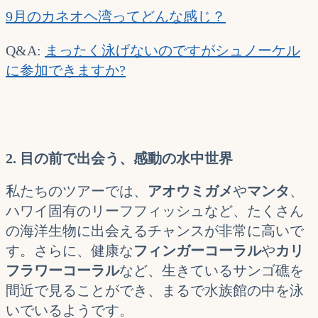
9月のカネオヘ湾ってどんな感じ？
Q&A:
まったく泳げないのですがシュノーケル
に参加できますか?
2. 目の前で出会う、感動の水中世界
私たちのツアーでは、
アオウミガメ
や
マンタ
、
ハワイ固有のリーフフィッシュなど、たくさん
の海洋生物に出会えるチャンスが非常に高いで
す。さらに、健康な
フィンガーコーラル
や
カリ
フラワーコーラル
など、生きているサンゴ礁を
間近で見ることができ、まるで水族館の中を泳
いでいるようです。