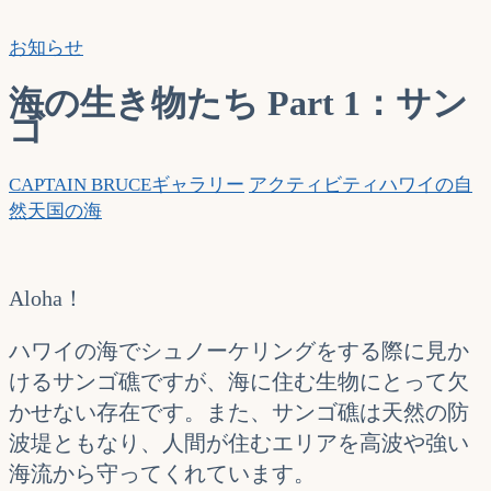
索…
お知らせ
海の生き物たち Part 1：サン
ゴ
CAPTAIN BRUCE
ギャラリー
アクティビティ
ハワイの自
然
天国の海
Aloha！
ハワイの海でシュノーケリングをする際に見か
けるサンゴ礁ですが、海に住む生物にとって欠
かせない存在です。また、サンゴ礁は天然の防
波堤ともなり、人間が住むエリアを高波や強い
海流から守ってくれています。