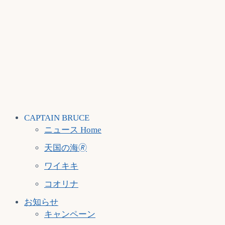
CAPTAIN BRUCE
ニュース Home
天国の海🄬
ワイキキ
コオリナ
お知らせ
キャンペーン