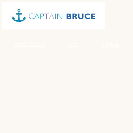
Skip
to
content
お問い合わせ
TEL
English