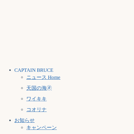
CAPTAIN BRUCE
ニュース Home
天国の海🄬
ワイキキ
コオリナ
お知らせ
キャンペーン