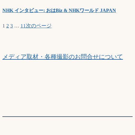
NHK インタビュー: おはBiz & NHKワールド JAPAN
1
2
3
…
11
次のページ
メディア取材・各種撮影のお問合せについて