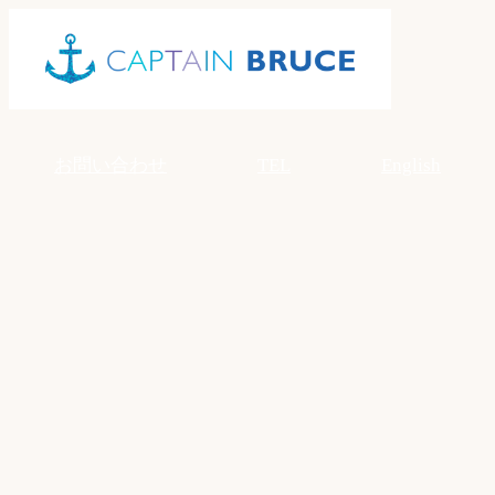
Skip
to
content
お問い合わせ
TEL
English