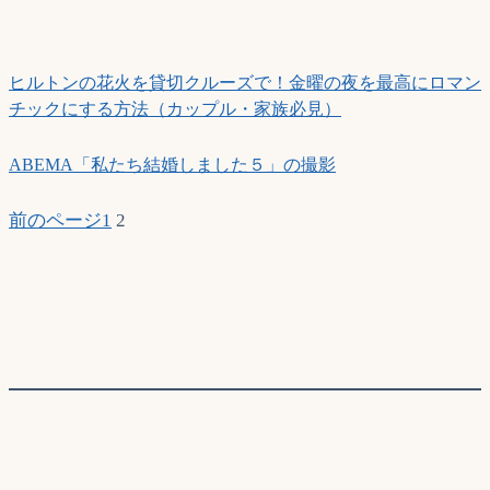
ヒルトンの花火を貸切クルーズで！金曜の夜を最高にロマン
チックにする方法（カップル・家族必見）
ABEMA「私たち結婚しました５」の撮影
前のページ
1
2