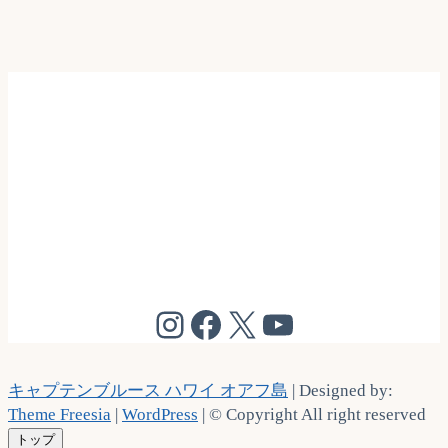
@cptbruce_hi
@cptbrucehi
@cptbruce_hi
@cptbruce_h
キャプテンブルース ハワイ オアフ島
| Designed by:
Theme Freesia
|
WordPress
| © Copyright All right reserved
トップ