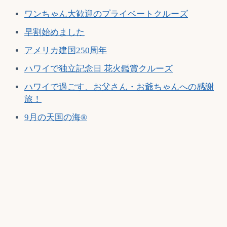
ワンちゃん大歓迎のプライベートクルーズ
早割始めました
アメリカ建国250周年
ハワイで独立記念日 花火鑑賞クルーズ
ハワイで過ごす、お父さん・お爺ちゃんへの感謝
旅！
9月の天国の海®