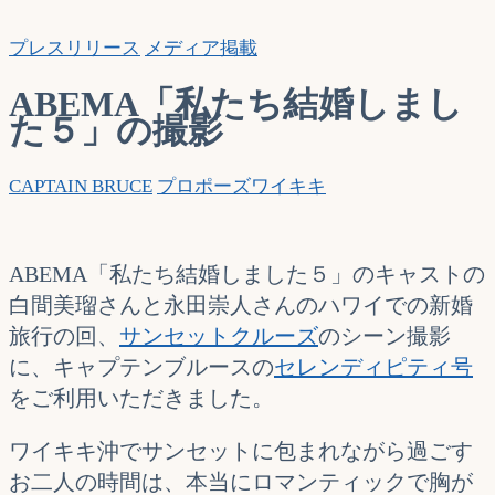
索…
プレスリリース
メディア掲載
ABEMA「私たち結婚しまし
た５」の撮影
CAPTAIN BRUCE
プロポーズ
ワイキキ
ABEMA「私たち結婚しました５」のキャストの
白間美瑠さんと永田崇人さんのハワイでの新婚
旅行の回、
サンセットクルーズ
のシーン撮影
に、キャプテンブルースの
セレンディピティ号
をご利用いただきました。
ワイキキ沖でサンセットに包まれながら過ごす
お二人の時間は、本当にロマンティックで胸が