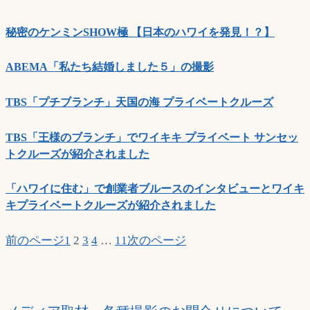
秘密のケンミンSHOW極 【日本のハワイを発見！？】
ABEMA「私たち結婚しました５」の撮影
TBS「プチブランチ」天国の海 プライベートクルーズ
TBS「王様のブランチ」でワイキキ プライベート サンセッ
トクルーズが紹介されました
「ハワイに住む」で創業者ブルースのインタビューとワイキ
キプライベートクルーズが紹介されました
前のページ
1
2
3
4
…
11
次のページ