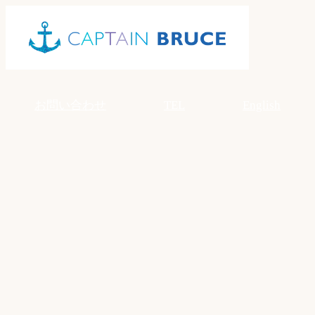
Skip
to
content
お問い合わせ
TEL
English