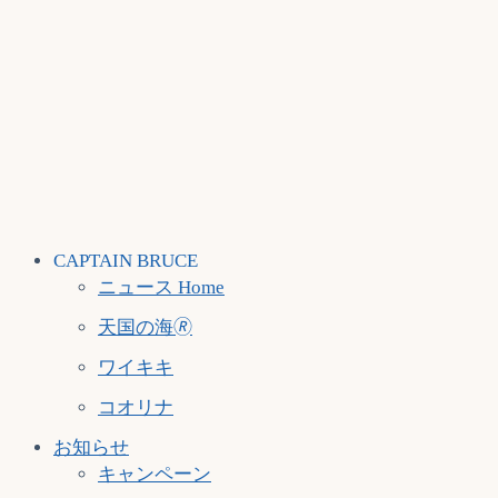
CAPTAIN BRUCE
ニュース Home
天国の海🄬
ワイキキ
コオリナ
お知らせ
キャンペーン