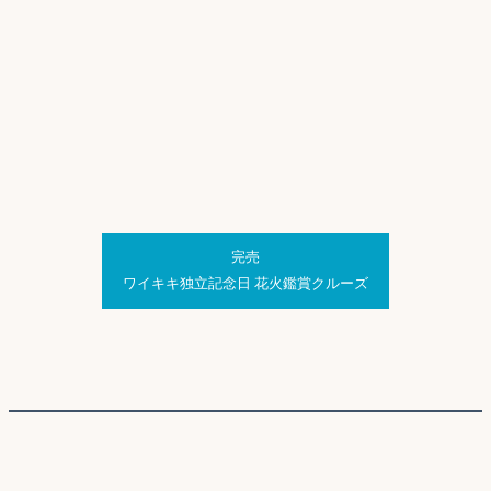
完売
ワイキキ独立記念日 花火鑑賞クルーズ