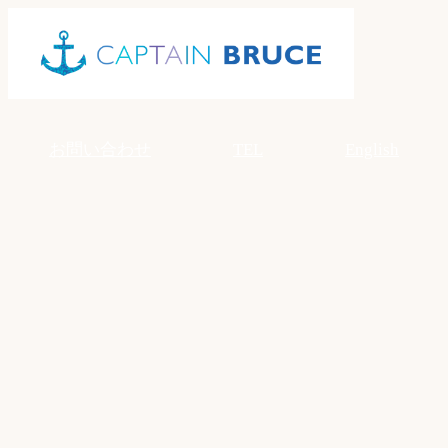
Skip
to
content
お問い合わせ
TEL
English