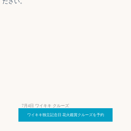
ださい。
7月4日 ワイキキ クルーズ
ワイキキ独立記念日 花火鑑賞クルーズを予約