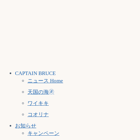
CAPTAIN BRUCE
ニュース Home
天国の海🄬
ワイキキ
コオリナ
お知らせ
キャンペーン