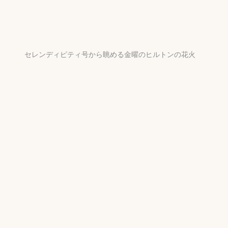
セレンディピティ号から眺める金曜のヒルトンの花火