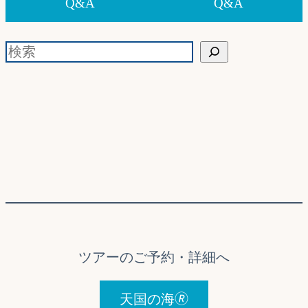
Q&A
Q&A
検索
ツアーのご予約・詳細へ
天国の海🄬