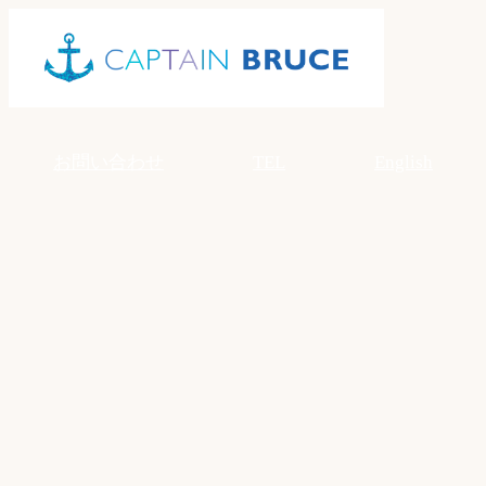
Skip
to
content
お問い合わせ
TEL
English