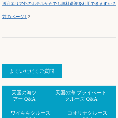
送迎エリア外のホテルからでも無料送迎を利用できますか？
前のページ
1
2
よくいただくご質問
天国の海ツ
天国の海 プライベート
アー Q&A
クルーズ Q&A
ワイキキクルーズ
コオリナクルーズ