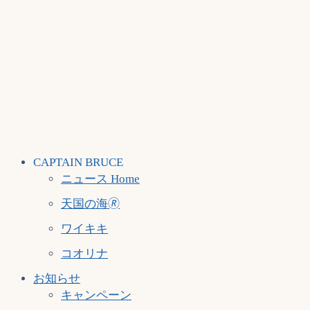
CAPTAIN BRUCE
ニュース Home
天国の海🄬
ワイキキ
コオリナ
お知らせ
キャンペーン